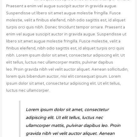
Praesent a enim vel augue suscipit auctor in gravida augue.
Suspendisse ut libero sit amet augue molestie fringilla. Fusce
molestie, velit a finibus eleifend, nibh odio sagittis est, id aliquet
turpis orci quis nibh. Donec tincidunt tempor ornare. Praesent a
enim vel augue suscipit auctor in gravida augue. Suspendisse ut
libero sit amet augue molestie fringilla. Fusce molestie, velit a
finibus eleifend, nibh odio sagittis est, id aliquet turpis orci quis
nibh. Lorem ipsum dolor sit amet, consectetur adipiscing elit. Ut
elit tellus, luctus nec ullamcorper mattis, pulvinar dapibus
leo. Proin gravida nibh vel velit auctor aliquet. Aenean sollicitudin,
lorem quis bibendum auctor, nisi elit consequat ipsum. Lorem
ipsum dolor sit amet, consectetur adipiscing elit. Ut elit tellus,
luctus nec ullamcorper.
Lorem ipsum dolor sit amet, consectetur
adipiscing elit. Ut elit tellus, luctus nec
ullamcorper mattis, pulvinar dapibus leo. Proin
gravida nibh vel velit auctor aliquet. Aenean