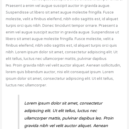
Praesent a enim vel augue suscipit auctor in gravida augue.
Suspendisse ut libero sit amet augue molestie fringilla. Fusce
molestie, velit a finibus eleifend, nibh odio sagittis est, id aliquet
turpis orci quis nibh. Donec tincidunt tempor ornare. Praesent a
enim vel augue suscipit auctor in gravida augue. Suspendisse ut
libero sit amet augue molestie fringilla. Fusce molestie, velit a
finibus eleifend, nibh odio sagittis est, id aliquet turpis orci quis
nibh. Lorem ipsum dolor sit amet, consectetur adipiscing elit. Ut
elit tellus, luctus nec ullamcorper mattis, pulvinar dapibus
leo. Proin gravida nibh vel velit auctor aliquet. Aenean sollicitudin,
lorem quis bibendum auctor, nisi elit consequat ipsum. Lorem
ipsum dolor sit amet, consectetur adipiscing elit. Ut elit tellus,
luctus nec ullamcorper.
Lorem ipsum dolor sit amet, consectetur
adipiscing elit. Ut elit tellus, luctus nec
ullamcorper mattis, pulvinar dapibus leo. Proin
gravida nibh vel velit auctor aliquet. Aenean